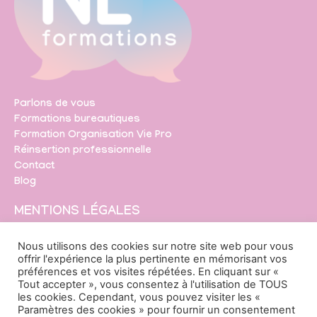
Parlons de vous
Formations bureautiques
Formation Organisation Vie Pro
Réinsertion professionnelle
Contact
Blog
MENTIONS LÉGALES
Mentions légales
Nous utilisons des cookies sur notre site web pour vous
offrir l'expérience la plus pertinente en mémorisant vos
préférences et vos visites répétées. En cliquant sur «
RÉSEAUX
Tout accepter », vous consentez à l'utilisation de TOUS
SOCIAUX
les cookies. Cependant, vous pouvez visiter les «
Paramètres des cookies » pour fournir un consentement